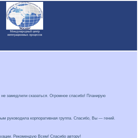
Международный центр
интеграционных процессов
ы не замедлили сказаться. Огромное спасибо! Планирую
рым руководила корпоративная группа. Спасибо, Вы — гений.
туации. Рекомендую Всем! Спасибо автору!