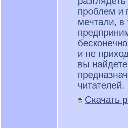
разглядеть
проблем и 
мечтали, в 
предприним
бесконечно
и не прихо
вы найдете 
предназнач
читателей.
Скачать p