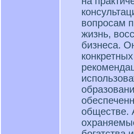
на практич
консультац
вопросам п
жизнь, вос
бизнеса. О
конкретных
рекомендац
использова
образовани
обеспеченн
обществе. 
охраняемы
богатства 