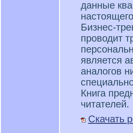
данные ква
настоящего
Бизнес-тре
проводит т
персональн
является а
аналогов ни
специально
Книга пред
читателей.
Скачать p