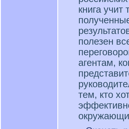
книга учит 
полученные
результато
полезен вс
переговоро
агентам, к
представит
руководите
тем, кто х
эффективно
окружающи