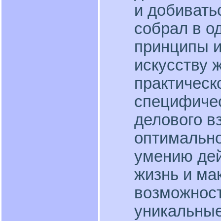
и добивать
собрал в о
принципы и
искусству 
практическ
специфиче
делового в
оптимально
умению дей
жизнь и ма
возможност
уникальные