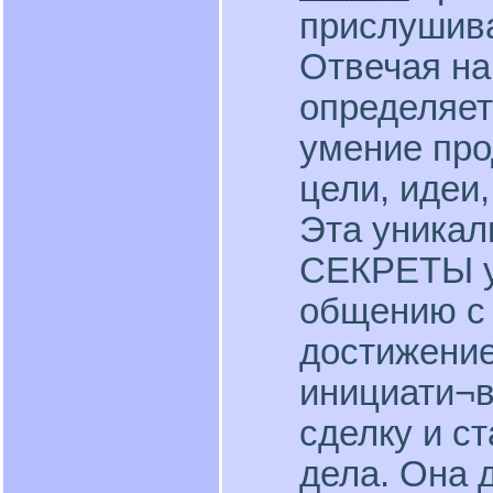
прислушив
Отвечая на
определяет
умение про
цели, идеи
Эта уникал
СЕКРЕТЫ у
общению с 
достижение
инициати¬в
сделку и с
дела. Она д