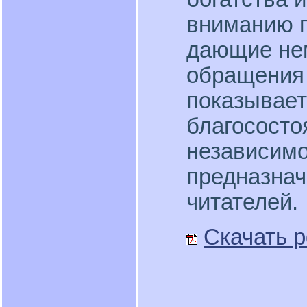
вниманию п
дающие не
обращения 
показывает
благососто
независимо
предназнач
читателей.
Скачать p