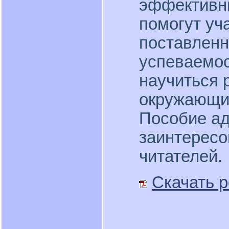
эффективн
помогут уч
поставленн
успеваемос
научиться 
окружающих
Пособие ад
заинтересо
читателей.
Скачать p