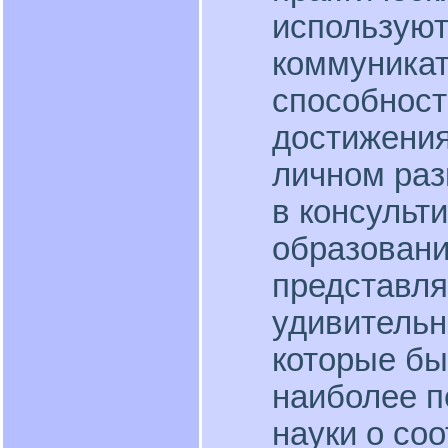
использую
коммуника
способност
достижения
личном раз
в консульт
образовани
представля
удивитель
которые бы
наиболее 
науки о со