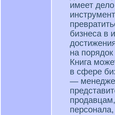
имеет дел
инструмен
превратить
бизнеса в 
достижения
на порядок
Книга може
в сфере би
— менедже
представит
продавцам,
персонала,