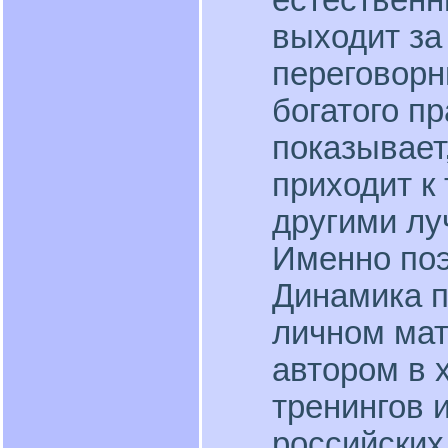
естественн
выходит за
переговорн
богатого п
показывает
приходит к 
другими лу
Именно поэ
Динамика 
личном мат
автором в 
тренингов 
российских