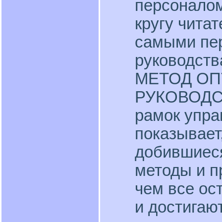
персоналом
кругу чита
самыми пе
руководств
МЕТОД О
РУКОВОДСТ
рамок упра
показывает
добившиеся
методы и п
чем все ос
и достигаю