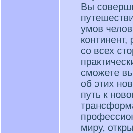
Вы соверши
путешестви
умов челов
континент,
со всех ст
практическ
сможете вы
об этих но
путь к ново
трансформ
профессион
миру, откр