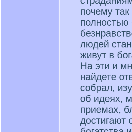
страданиям
почему так
полностью 
безнравств
людей стан
живут в бо
На эти и м
найдете отв
собрал, из
об идеях, 
приемах, б
достигают 
богатства 