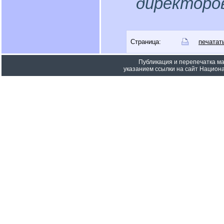
директоро
Страница:
печатат
Публикация и перепечатка м
указанием ссылки на сайт Национа