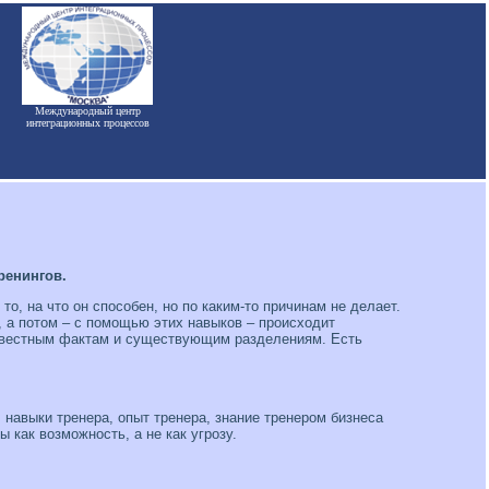
Международный центр
интеграционных процессов
ренингов.
то, на что он способен, но по каким-то причинам не делает.
, а потом – с помощью этих навыков – происходит
 известным фактам и существующим разделениям. Есть
 навыки тренера, опыт тренера, знание тренером бизнеса
как возможность, а не как угрозу.