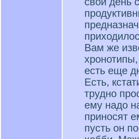
свой день 
продуктивн
предназнач
приходилос
Вам же изв
хронотипы,
есть еще д
Есть, кстат
трудно про
ему надо н
приносят е
пусть он п