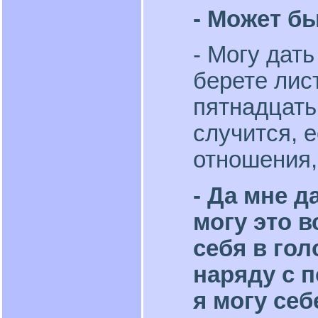
- Может бы
- Могу дат
берете лис
пятнадцать
случится, 
отношения,
- Да мне д
могу это в
себя в гол
наряду с 
я могу себ