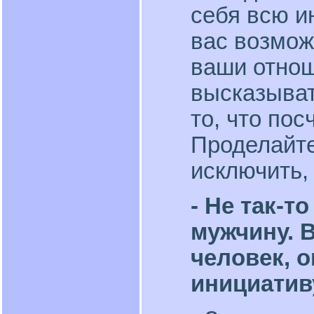
себя всю и
вас возмож
ваши отнош
высказыват
то, что по
Проделайте
исключить, 
- Не так-т
мужчину. В
человек, о
инициативу