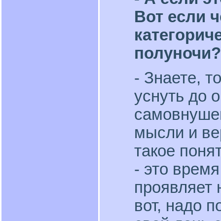
Вот если ч
категориче
полуночи?
- Знаете, т
уснуть до о
самовнушен
мысли и ве
такое поня
- это время
проявляет 
вот, надо п