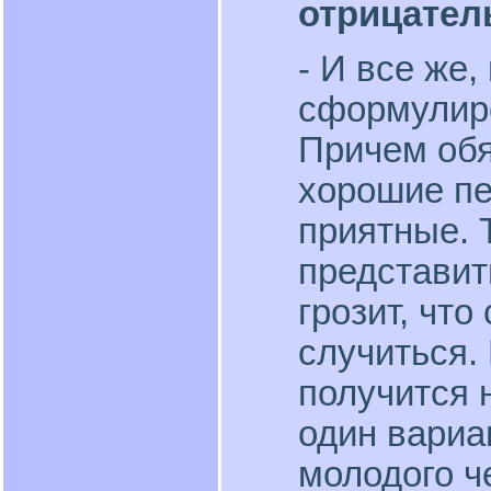
отрицател
- И все же,
сформулиро
Причем обя
хорошие пе
приятные. 
представит
грозит, чт
случиться. 
получится 
один вариа
молодого ч