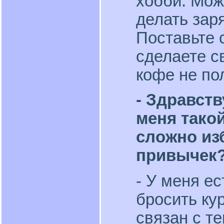
хобби. Мож
делать зар
Поставьте с
сделаете с
кофе не по
- Здравств
меня такой
сложно из
привычек?
- У меня ес
бросить ку
связан с те