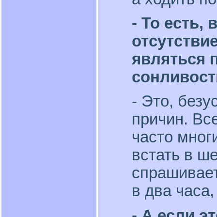
- То есть, 
отсутствие
являться 
сонливост
- Это, без
причин. Вс
часто мног
встать в ше
спрашивает
в два часа,
- А если э