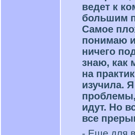
ведет к ко
большим п
Самое плох
понимаю и
ничего под
знаю, как
на практик
изучила. Я
проблемы, 
идут. Но в
все преры
- Еще для 