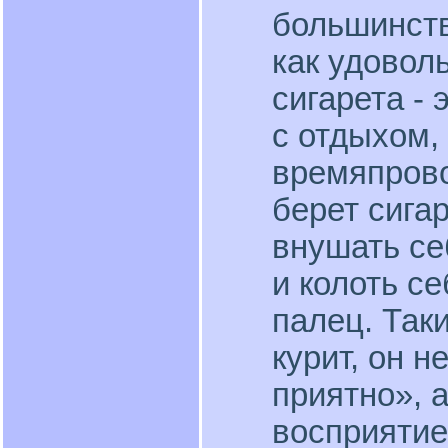
большинст
как удовол
сигарета - 
с отдыхом,
времяпрово
берет сигар
внушать се
и колоть се
палец. Так
курит, он н
приятно», 
восприятие