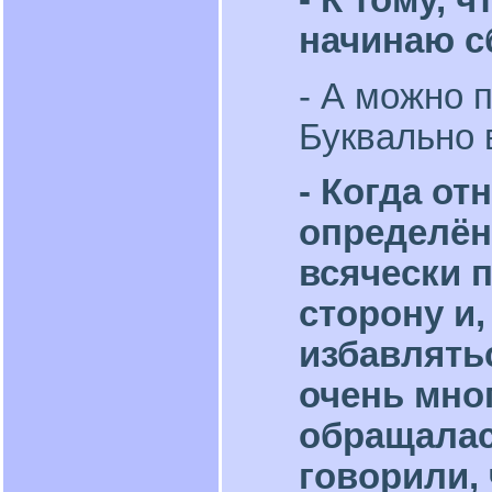
- К тому, 
начинаю с
- А можно 
Буквально 
- Когда о
определён
всячески 
сторону и,
избавлятьс
очень мног
обращалас
говорили,