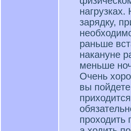
физическом
нагрузках.
зарядку, пр
необходимо
раньше вст
накануне ра
меньше ноч
Очень хоро
вы пойдете
приходится
обязательн
проходить 
а ходить п