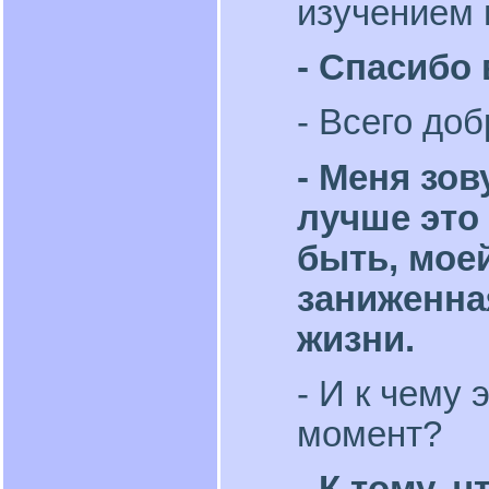
изучением
- Спасибо
- Всего доб
- Меня зов
лучше это
быть, мое
заниженна
жизни.
- И к чему 
момент?