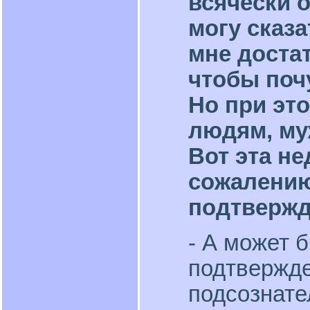
всячески о
могу сказа
мне доста
чтобы поч
Но при эт
людям, му
Вот эта не
сожалению
подтвержд
- А может 
подтвержде
подсознате