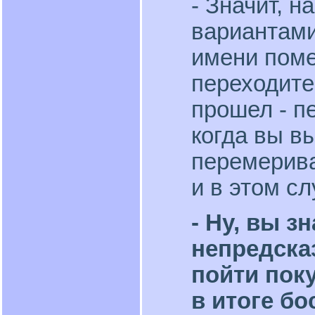
- Значит, н
вариантами
имени поме
переходите
прошел - п
когда вы в
перемерива
и в этом сл
- Ну, вы з
непредска
пойти поку
в итоге бо