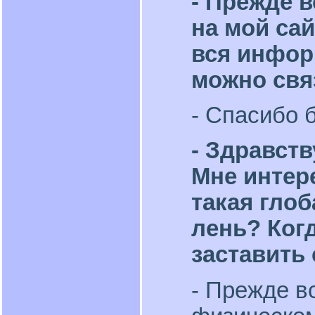
- Прежде в
на мой сай
вся инфор
можно свя
- Спасибо 
- Здравств
Мне интер
такая гло
лень? Ког
заставить 
- Прежде в