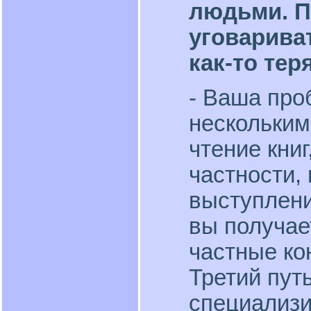
людьми. П
уговариват
как-то тер
- Ваша про
нескольким
чтение книг
частности,
выступлений
вы получае
частные ко
Третий пут
специализи