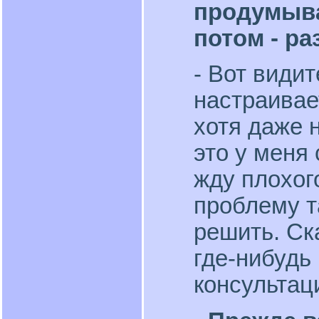
продумыва
потом - раз
- Вот види
настраивае
хотя даже н
это у меня 
жду плохог
проблему т
решить. Ск
где-нибудь
консультац