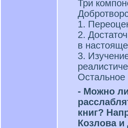
Три компон
Добротворс
1. Переоце
2. Достато
в настояще
3. Изучени
реалистиче
Остальное 
- Можно л
расслабля
книг? Нап
Козлова и