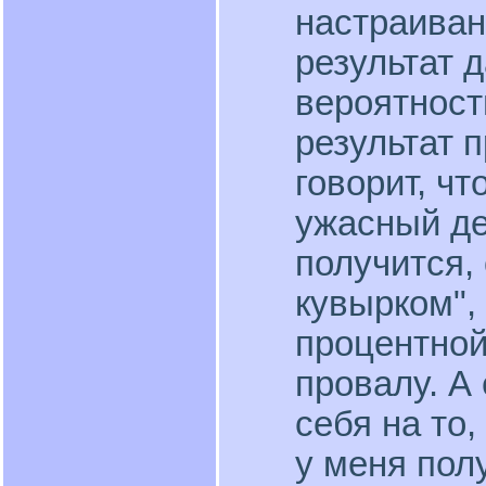
настраиван
результат 
вероятност
результат 
говорит, чт
ужасный де
получится,
кувырком", 
процентной
провалу. А
себя на то,
у меня пол