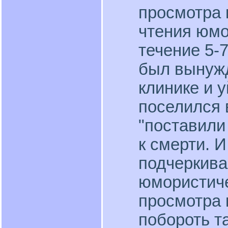
просмотра
чтения юмо
течение 5-
был вынужд
клинике и 
поселился 
"поставили 
к смерти. И
подчеркива
юмористиче
просмотра
побороть т