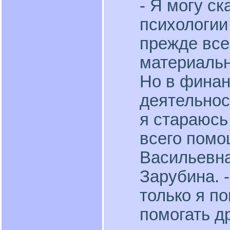
- Я могу ск
психологии
прежде все
материальн
Но в финан
деятельност
я стараюсь
всего помо
Васильевна
Зарубина. -
только я по
помогать д