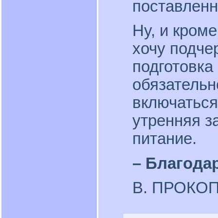
поставленн
Ну, и кроме
хочу подче
подготовка
обязательн
включаться
утренняя з
питание.
– Благодар
В. ПРОКОП