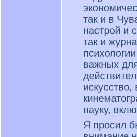
экономичес
так и в Чу
настрой и с
так и журн
психологии
важных для
действител
искусство, 
кинематогра
науку, вкл
Я просил б
внимание н