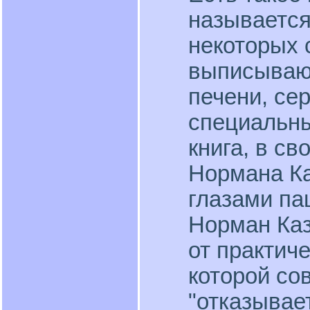
называется
некоторых 
выписывают
печени, сер
специальны
книга, в св
Нормана Ка
глазами па
Норман Каз
от практич
которой со
"отказывае