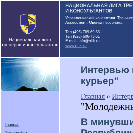
НАЦИОНАЛЬНАЯ ЛИГА ТР
И КОНСУЛЬТАНТОВ
Управленческий консалтинг. Тренинг
Ассессмент. Оценка персонала.
Тел (495) 769-69-63
Тел (926) 606-73-51
E-mail: info@nltk.ru
www.nltk.ru
Интервью 
курьер"
Главная
»
Интер
"Молодежны
В минувши
Главная
Республик
Фотоальбом