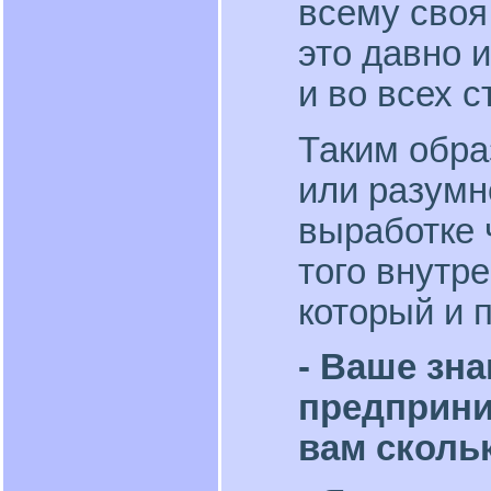
всему своя
это давно и
и во всех с
Таким обра
или разумн
выработке 
того внутр
который и 
- Ваше зн
предприни
вам сколь