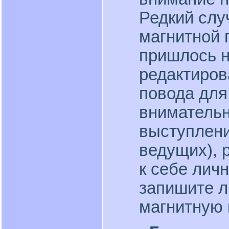
Редкий слу
магнитной 
пришлось н
редактирова
повода для
внимательн
выступлени
ведущих), 
к себе лич
запишите л
магнитную 