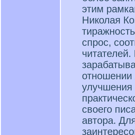
этим рамка
Николая Ко
тиражность
спрос, соо
читателей.
зарабатыван
отношении 
улучшения 
практическ
своего писа
автора. Дл
заинтересо