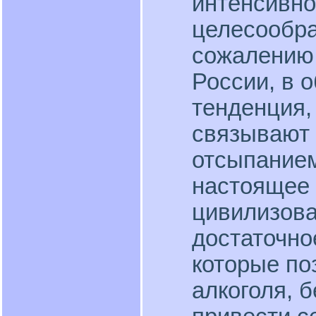
интенсивно
целесообра
сожалению,
России, в 
тенденция,
связывают к
отсыпанием
настоящее 
цивилизова
достаточно
которые по
алкоголя, б