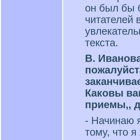
он был бы 
читателей 
увлекатель
текста.
В. Иванов
пожалуйст
заканчива
Каковы ва
приемы,, 
- Начинаю 
тому, что я