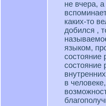
не вчера, а
вспоминает
каких-то в
добился , т
называемое
языком, пр
состояние 
состояние 
внутренних
в человеке
возможност
благополуч