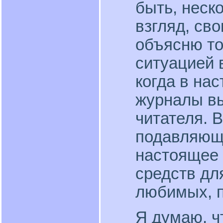
быть, неск
взгляд, св
объясню то
ситуацией 
когда в на
журналы вы
читателя. В
подавляюще
настоящее 
средств дл
любимых, п
Я думаю, ч