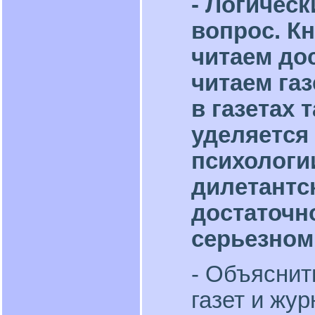
- Логичес
вопрос. Кн
читаем до
читаем газ
в газетах 
уделяется
психологии
дилетантск
достаточн
серьезном
- Объяснит
газет и жу