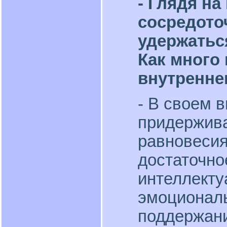
- Глядя на
сосредото
удержатьс
Как много
внутренне
- В своем 
придержива
равновесия
достаточно
интеллекту
эмоциональ
поддержан