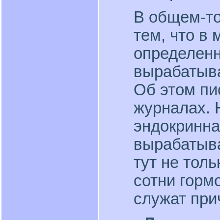
В общем-то
тем, что в 
определенн
вырабатыв
Об этом пи
журналах. 
эндокринна
вырабатыва
тут не тол
сотни горм
служат при