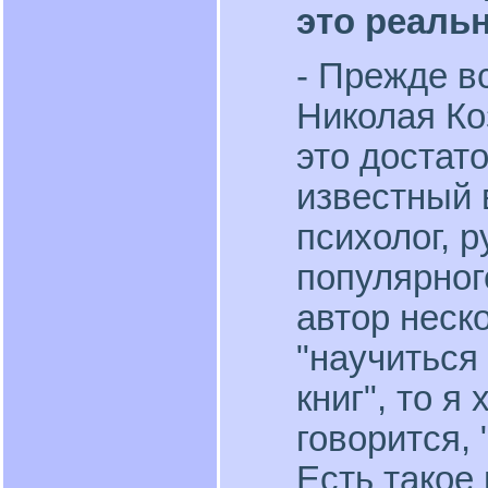
это реаль
- Прежде в
Николая Коз
это достат
известный 
психолог, 
популярног
автор неско
"научиться
книг", то я 
говорится, 
Есть такое