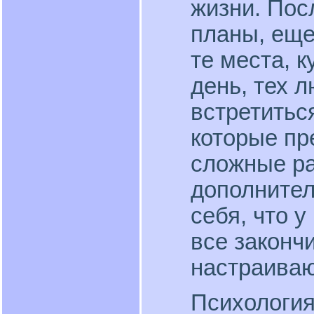
жизни. Пос
планы, ещ
те места, 
день, тех 
встретитьс
которые пр
сложные ра
дополнител
себя, что 
все законч
настраиваю
Психология