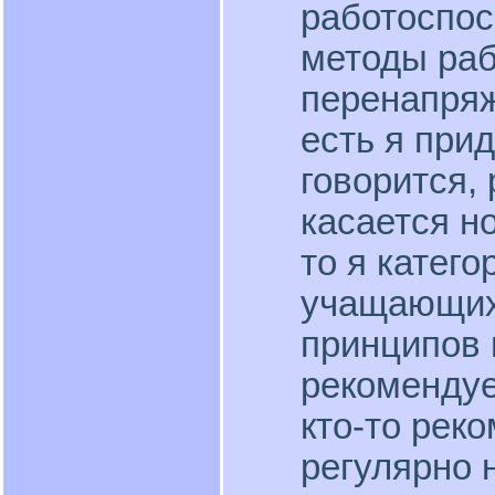
работоспос
методы раб
перенапряж
есть я при
говорится,
касается н
то я катего
учащающих
принципов 
рекомендуе
кто-то рек
регулярно 