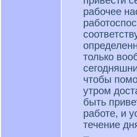
привести с
рабочее на
работоспос
соответств
определенн
только воо
сегодняшни
чтобы помо
утром дост
быть привет
работе, и 
течение дн