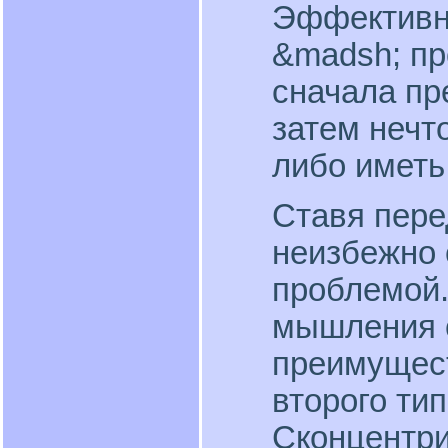
Эффективн
&madsh; пр
сначала пр
затем нечто
либо иметь
Ставя пере
неизбежно 
проблемой.
мышления 
преимущес
второго ти
Сконцентри