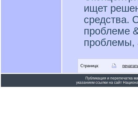
ищет решен
средства. 
проблеме &
проблемы, 
Страница:
печатат
Публикация и перепечатка м
указанием ссылки на сайт Национа