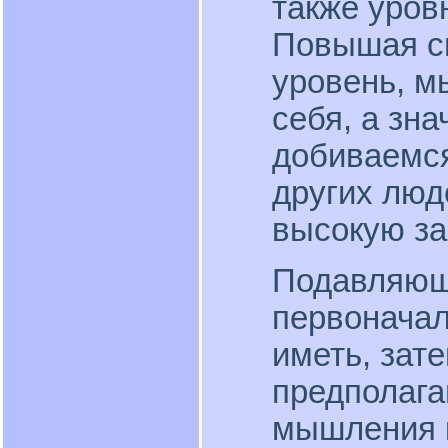
также уров
Повышая с
уровень, м
себя, а зна
добиваемся
других люд
высокую за
Подавляющ
первоначал
иметь, зате
предполага
мышления к