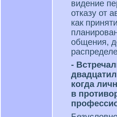
видение пе
отказу от а
как принят
планирован
общения, д
распределе
- Встреча
двадцатил
когда лич
в противо
професси
Безусловно