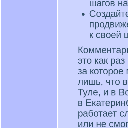
шагов на
Создайте
продвиж
к своей 
Комментари
это как раз
за которое
лишь, что в
Туле, и в В
в Екатеринб
работает с
или не смо