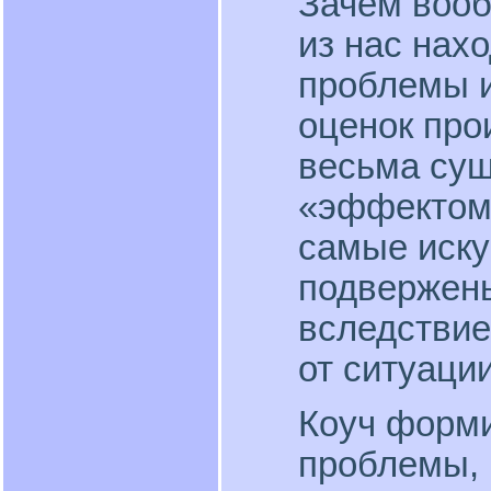
Зачем вооб
из нас нах
проблемы и
оценок про
весьма сущ
«эффектом 
самые иску
подвержены
вследствие
от ситуации
Коуч форми
проблемы, 