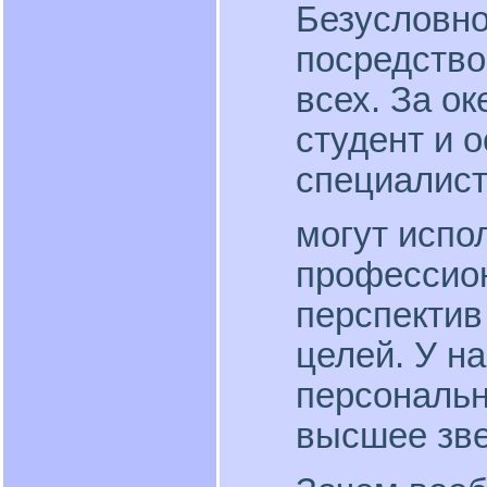
Безусловно
посредство
всех. За о
студент и 
специалис
могут испо
профессио
перспектив
целей. У н
персональн
высшее зве