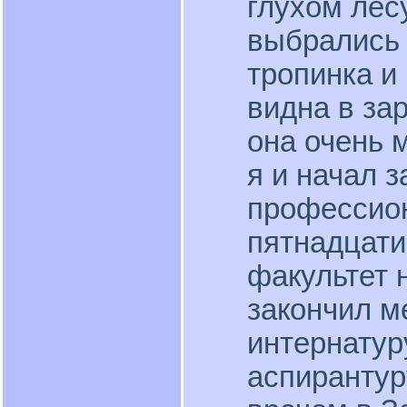
глухом лес
выбрались 
тропинка и
видна в за
она очень 
я и начал 
профессион
пятнадцати
факультет 
закончил м
интернатур
аспирантур