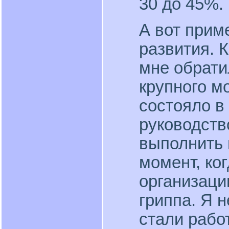
30 до 45%.
А вот прим
развития. К
мне обрати
крупного м
состояло в
руководств
выполнить 
момент, ко
организаци
гриппа. Я 
стали работ