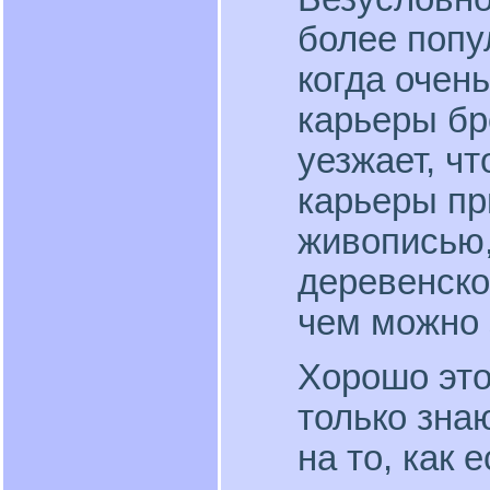
более поп
когда очен
карьеры бр
уезжает, ч
карьеры пр
живописью,
деревенско
чем можно 
Хорошо это
только зна
на то, как 