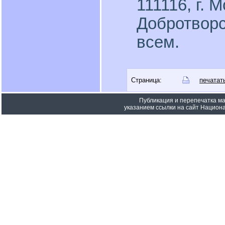
111116, г. М
Добротворс
всем.
Страница:
печатат
Публикация и перепечатка м
указанием ссылки на сайт Национа