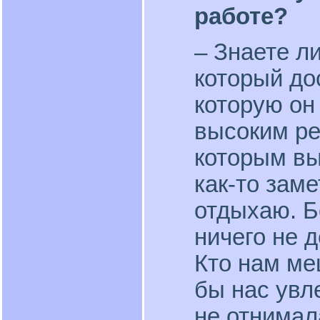
работе?
– Знаете л
который дос
которую он
высоким ре
которым вы
как-то заме
отдыхаю. Б
ничего не 
Кто нам ме
бы нас увл
не отнимал