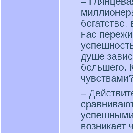
– Глянцева
миллионер
богатство,
нас пережи
успешность
душе завист
большего. 
чувствами
– Действит
сравнивают
успешными 
возникает ч