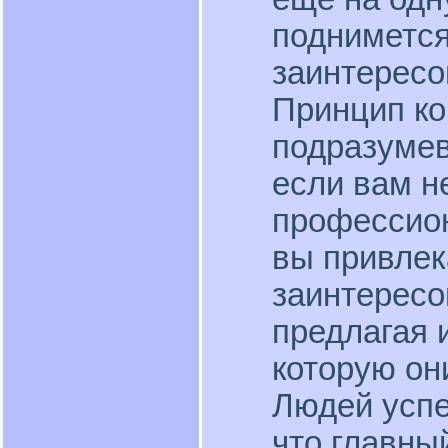
поднимется
заинтересо
Принцип к
подразумев
если вам н
профессион
вы привлек
заинтересо
предлагая и
которую он
Людей успе
что главны