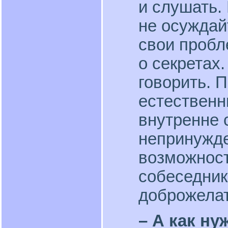
и слушать.
не осуждай
свои пробл
о секретах
говорить. 
естественн
внутренне 
непринужде
возможност
собеседник
доброжела
– А как ну