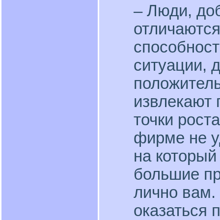
– Люди, до
отличаются
способнос
ситуации, 
положитель
извлекают 
точки рост
фирме не у
на который
большие п
лично вам.
оказаться 