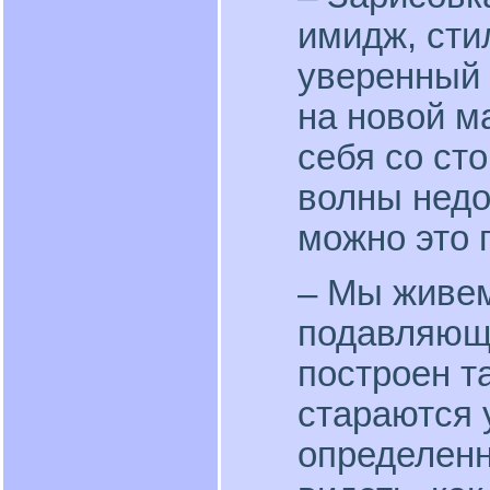
имидж, сти
уверенный 
на новой м
себя со сто
волны недо
можно это 
– Мы живем
подавляющ
построен т
стараются 
определенн