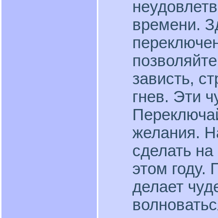
неудовлетв
времени. З
переключен
позволяйте
зависть, ст
гнев. Эти 
Переключай
желания. Н
сделать на 
этом году.
делает чуд
волноватьс