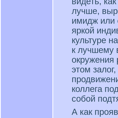
видеть, как
лучше, выр
имидж или 
яркой инди
культуре н
к лучшему 
окружения 
этом залог,
продвижени
коллега по
собой подт
А как проя