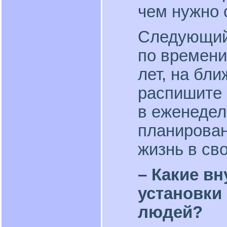
чем нужно 
Следующий 
по времени
лет, на бл
распишите 
в еженедел
планирован
жизнь в сво
– Какие в
установки
людей?