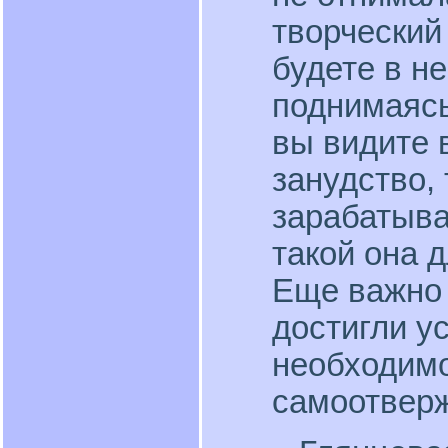
творческий 
будете в н
поднимаясь
вы видите 
занудство,
зарабатыван
такой она д
Еще важно 
достигли у
необходимо
самоотверж