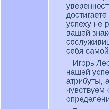
уверенность
достигаете
успеху не 
вашей знак
сослуживиц
себя самой
– Игорь Ле
нашей успе
атрибуты, 
чувствуем 
определени