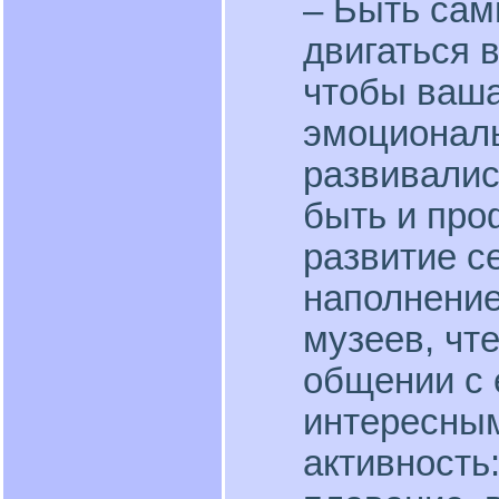
– Быть сам
двигаться 
чтобы ваша
эмоционал
развивалис
быть и про
развитие с
наполнение
музеев, чте
общении с
интересны
активность