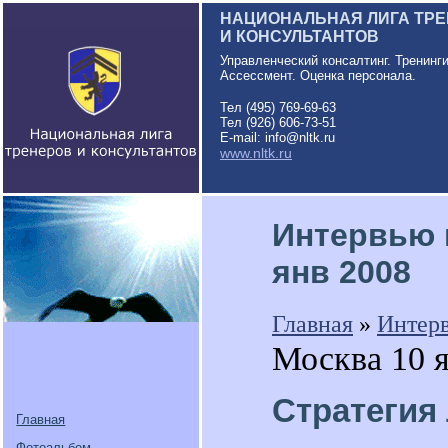
НАЦИОНАЛЬНАЯ ЛИГА ТР
И КОНСУЛЬТАНТОВ
Управленческий консалтинг. Тренинг
Ассессмент. Оценка персонала.
Тел (495) 769-69-63
Тел (926) 606-73-51
E-mail: info@nltk.ru
www.nltk.ru
Интервью 
янв 2008
Главная
»
Интер
Москва 10 
Стратегия
Главная
Фотоальбом