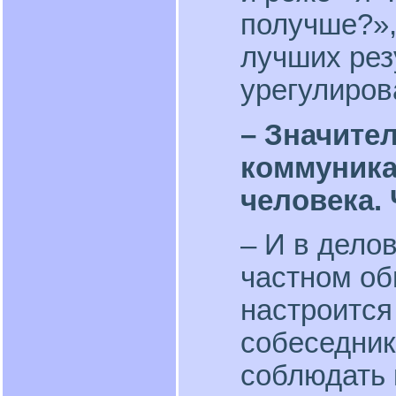
получше?»,
лучших рез
урегулиров
– Значите
коммуника
человека.
– И в дело
частном об
настроитс
собеседник
соблюдать 