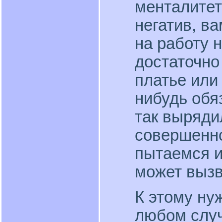
менталитет
негатив, в
на работу 
достаточно
платье или 
нибудь обя
так выряди
совершенно
пытаемся и
может вызв
К этому ну
любом случ