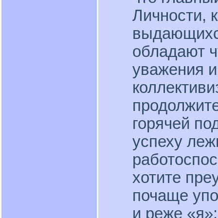
Личности, 
выдающихся
обладают ч
уважения и
коллективи
продолжите
горячей по
успеху леж
работоспос
хотите пре
почаще уп
и реже «я»