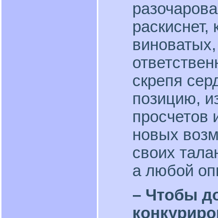
разочарован
раскиснет, 
виноватых,
ответствен
скрепя сер
позицию, и
просчетов и
новых воз
своих тала
а любой оп
– Чтобы д
конкуриро