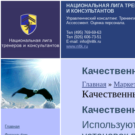
НАЦИОНАЛЬНАЯ ЛИГА ТР
И КОНСУЛЬТАНТОВ
Управленческий консалтинг. Тренинг
Ассессмент. Оценка персонала.
Тел (495) 769-69-63
Тел (926) 606-73-51
E-mail: info@nltk.ru
www.nltk.ru
Качествен
Главная
»
Марке
Качественн
Качествен
Используют
Главная
Фотоальбом