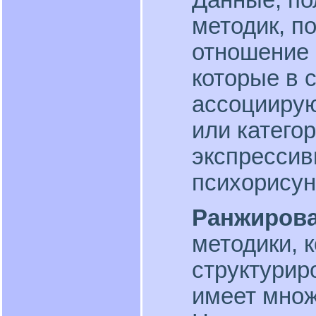
Данные, по
методик, п
отношение 
которые в 
ассоциирую
или категор
экспрессив
психорисун
Ранжирова
методики, 
структурир
имеет мно