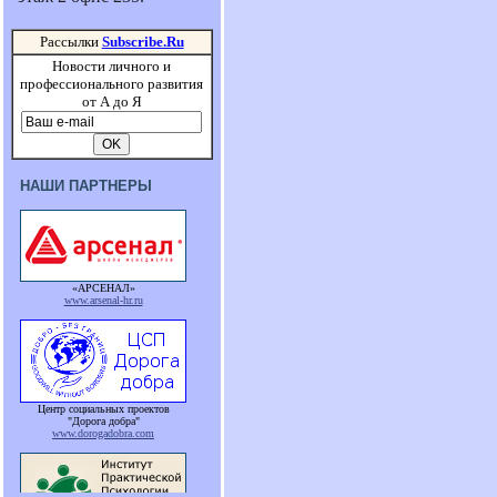
Рассылки
Subscribe.Ru
Новости личного и
профессионального развития
от А до Я
НАШИ ПАРТНЕРЫ
«АРСЕНАЛ»
www.arsenal-hr.ru
Центр социальных проектов
"Дорога добра"
www.dorogadobra.com