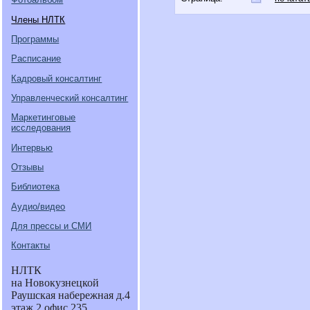
Члены НЛТК
Программы
Расписание
Кадровый консалтинг
Управленческий консалтинг
Маркетинговые
исследования
Интервью
Отзывы
Библиотека
Аудио/видео
Для прессы и СМИ
Контакты
НЛТК
на Новокузнецкой
Раушская набережная д.4
этаж 2 офис 235.