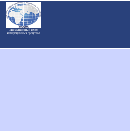
Международный центр
интеграционных процессов