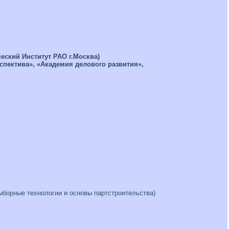
еский Институт РАО г.Москва)
рспектива», «Академия делового развития»,
ыборные технологии и основы партстроительства)