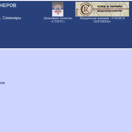
ЕНЕРОВ
и. Семинары.
Детективное Агентство
Юридическая компания «УСКОВ И
«СТАТУС»
ПАРТНЕРЫ»
вна