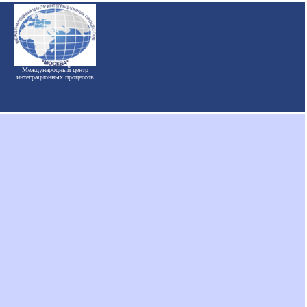
Международный центр
интеграционных процессов