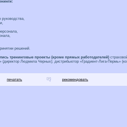
нинги:
 руководства,
и,
персонала,
онала,
ринятии решений.
лись тренинговые проекты (кроме прямых работодателей)
страховой
 (директор Людмила Черных); дистрибьютор «Градиент-Лига-Пермь» (ко
печатать
рекомендовать