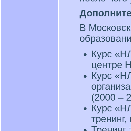
Дополните
В Московск
образовани
Курс «Н
центре Н
Курс «НЛ
организ
(2000 – 2
Курс «Н
тренинг,
Тренинг 