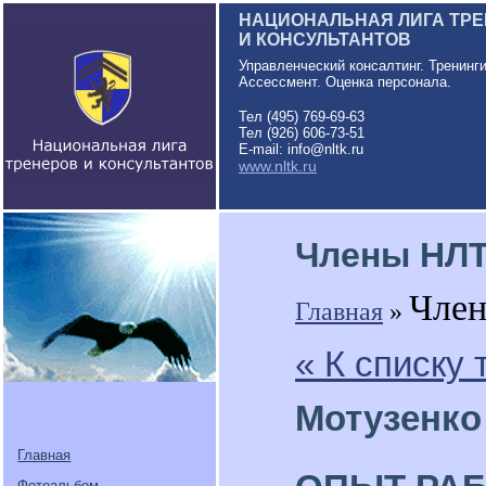
НАЦИОНАЛЬНАЯ ЛИГА ТР
И КОНСУЛЬТАНТОВ
Управленческий консалтинг. Тренинг
Ассессмент. Оценка персонала.
Тел (495) 769-69-63
Тел (926) 606-73-51
E-mail: info@nltk.ru
www.nltk.ru
Члены НЛ
Чле
Главная
»
« К списку
Мотузенко
Главная
Фотоальбом