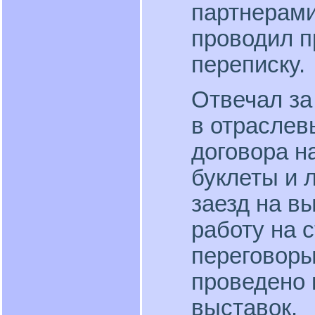
партнерами
проводил п
переписку.
Отвечал за
в отраслев
договора н
буклеты и 
заезд на в
работу на 
переговоры
проведено 
выставок.