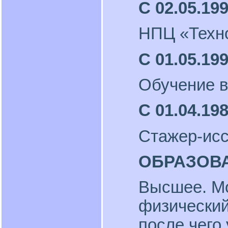
С 02.05.199
НПЦ «Техно
С 01.05.199
Обучение в
С 01.04.198
Стажер-ис
ОБРАЗОВ
Высшее. Мо
физический 
после чего