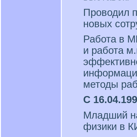
Проводил п
новых сотр
Работа в М
и работа м.
эффективн
информаци
методы раб
С 16.04.199
Младший н
физики в К