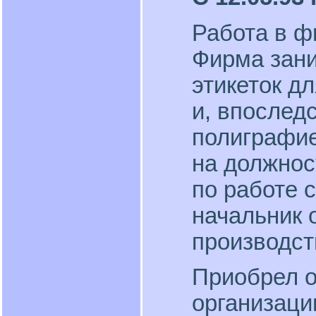
Работа в 
Фирма зан
этикеток д
и, впослед
полиграфие
на должнос
по работе 
начальник 
производст
Приобрел о
организаци