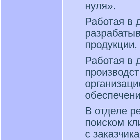
нуля».
Работая в 
разрабатыв
продукции,
Работая в 
производст
организаци
обеспечени
В отделе р
поиском кл
с заказчик