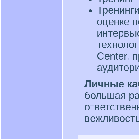
Тренинги
оценке п
интервью
технолог
Center, 
аудитори
Личные ка
большая ра
ответствен
вежливость