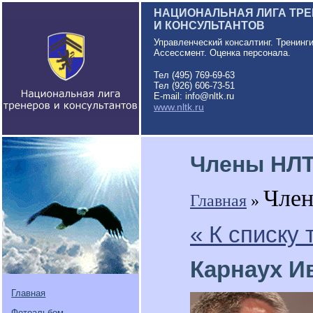
НАЦИОНАЛЬНАЯ ЛИГА ТР
И КОНСУЛЬТАНТОВ
Управленческий консалтинг. Тренинг
Ассессмент. Оценка персонала.
Тел (495) 769-69-63
Тел (926) 606-73-51
E-mail: info@nltk.ru
www.nltk.ru
Члены НЛ
Чле
Главная
»
« К списку
Карнаух И
Главная
Фотоальбом