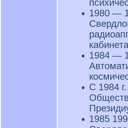
психичес
1980 — 1
Свердло
радиоап
кабинета
1984 — 1
Автомат
космичес
С 1984 г
Обществ
Президи
1985 199