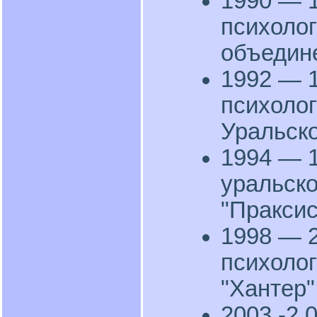
1990 — 1
психолог
объедин
1992 — 1
психолог
Уральск
1994 — 1
уральско
"Праксис
1998 — 2
психолог
"Хантер"
2003 -2 0