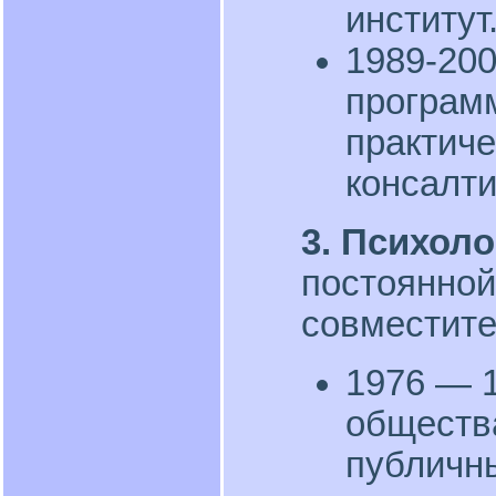
институт
1989-200
програм
практиче
консалти
3. Психоло
постоянной
совместите
1976 — 1
обществ
публичн