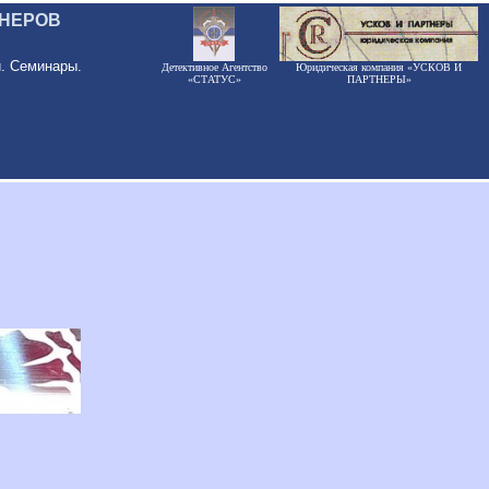
ЕНЕРОВ
и. Семинары.
Детективное Агентство
Юридическая компания «УСКОВ И
«СТАТУС»
ПАРТНЕРЫ»