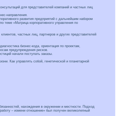
консультаций для представителей компаний и частных лиц
нес-направления.
орпоративного развития предприятий с дальнейшим набором
 по теме «Матрица корпоративного управления по
 клиентов, частных лиц, партнеров и других представителей
диагностика бизнес-кода, ориентация по проектам,
просам предупреждения рисков.
стиций начали поступать заказы.
зни. Как управлять собой, генетической и планетарной
бязанностей, нахождения в окружении и местности. Подход
 работу – измени отношение» был получен великолепный