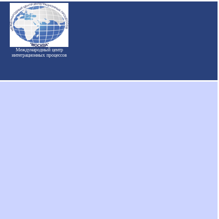
Международный центр
интеграционных процессов