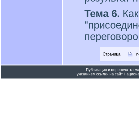
Тема 6.
Как
"присоедин
переговоро
Страница:
п
Публикация и перепечатка м
указанием ссылки на сайт Национа