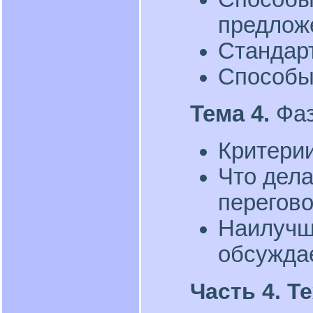
предлож
Стандар
Способы
Тема 4.
Фаз
Критерии
Что дела
перегов
Наилучш
обсужда
Часть 4. Т