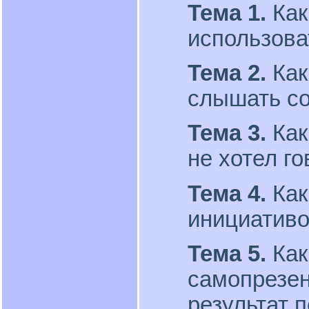
Тема 1.
Как
использова
Тема 2.
Как
слышать со
Тема 3.
Как
не хотел го
Тема 4.
Как
инициативо
Тема 5.
Как
самопрезен
результат 