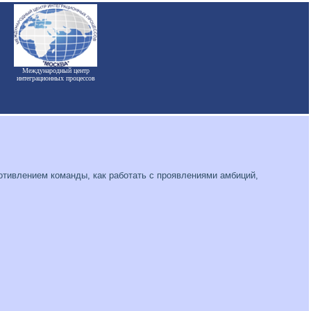
Международный центр
интеграционных процессов
ротивлением команды, как работать с проявлениями амбиций,