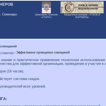
ЕНЕРОВ
и. Семинары.
Детективное Агентство
Юридическая компания «УСКОВ И
«СТАТУС»
ПАРТНЕРЫ»
 совещаний
Эффективное проведение совещаний
в руководства
»
 знание и практическое применение технологии использования
ачества для эффективной организации, проведения и участия в 
 дня (16 часов).
йствует система скидок.
уководителей всех уровней.
ГА: