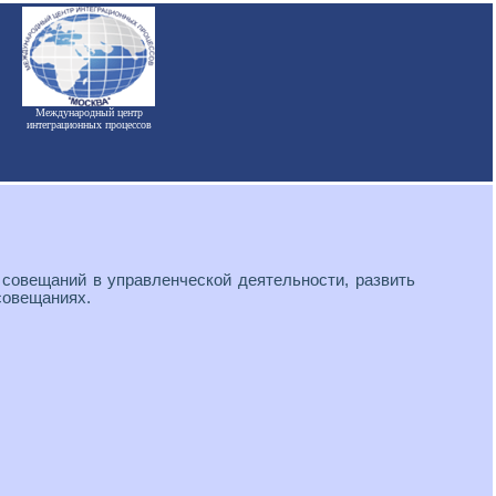
Международный центр
интеграционных процессов
 совещаний в управленческой деятельности, развить
совещаниях.