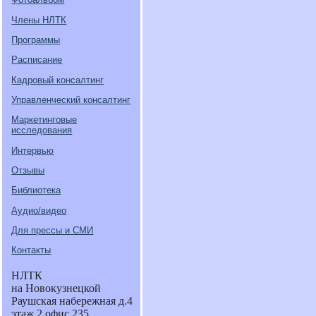
Члены НЛТК
Программы
Расписание
Кадровый консалтинг
Управленческий консалтинг
Маркетинговые
исследования
Интервью
Отзывы
Библиотека
Аудио/видео
Для прессы и СМИ
Контакты
НЛТК
на Новокузнецкой
Раушская набережная д.4
этаж 2 офис 235.