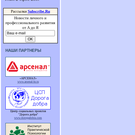
Рассылки
Subscribe.Ru
Новости личного и
профессионального развития
от А до Я
НАШИ ПАРТНЕРЫ
«АРСЕНАЛ»
www.arsenal-hr.ru
Центр социальных проектов
"Дорога добра"
www.dorogadobra.com