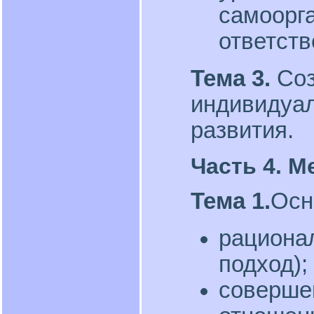
самоорга
ответств
Тема 3.
Соз
индивидуал
развития.
Часть 4. 
Тема 1.
Осн
рациона
подход);
соверше