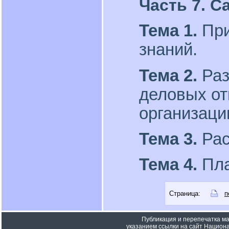
Часть 7. 
Тема 1.
При
знаний.
Тема 2.
Раз
деловых от
организаци
Тема 3.
Рас
Тема 4.
Пла
Страница:
п
Публикация и перепечатка м
указанием ссылки на сайт Национа