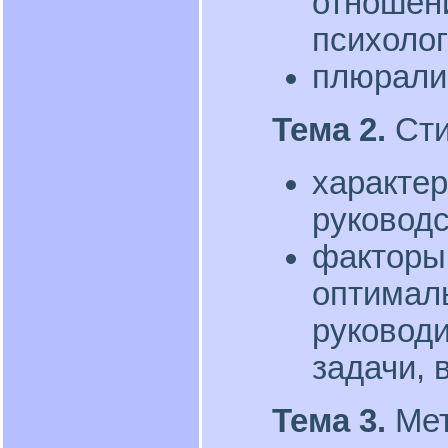
отношени
психолог
плюрали
Тема 2.
Сти
характе
руководс
факторы
оптималь
руковод
задачи, 
Тема 3.
Ме