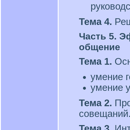
руководс
Тема 4.
Реш
Часть 5. 
общение
Тема 1.
Ос
умение г
умение 
Тема 2.
Пр
совещаний
Тема 3.
Инт