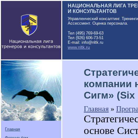
НАЦИОНАЛЬНАЯ ЛИГА ТР
И КОНСУЛЬТАНТОВ
Управленческий консалтинг. Тренинг
Ассессмент. Оценка персонала.
Тел (495) 769-69-63
Тел (926) 606-73-51
E-mail: info@nltk.ru
www.nltk.ru
Стратегич
компании 
Сигм» (Six
Главная
»
Прогр
Стратегичес
основе Сис
Главная
Фотоальбом